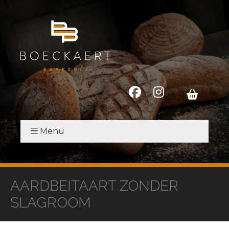
Menu
AARDBEITAART ZONDER
SLAGROOM