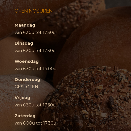
OPENINGSUREN
Maandag
van 6.30u tot 17.30u
Dinsdag
van 6.30u tot 17.30u
Woensdag
van 6.30u tot 14.00u
Donderdag
GESLOTEN
Vrijdag
van 6.30u tot 17.30u
Zaterdag
van 6.00u tot 17.30u