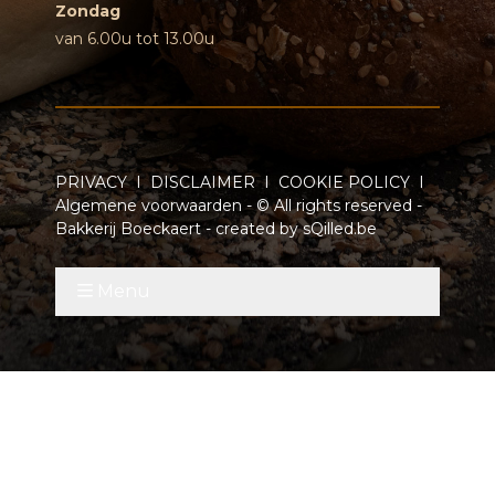
Zondag
van 6.00u tot 13.00u
PRIVACY
I
DISCLAIMER
I
COOKIE POLICY
I
Algemene voorwaarden
- © All rights reserved -
Bakkerij Boeckaert - created by
sQilled.be
Menu