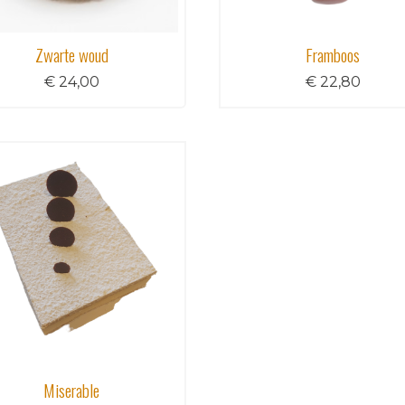
Zwarte woud
Framboos
€ 24,00
€ 22,80
Miserable