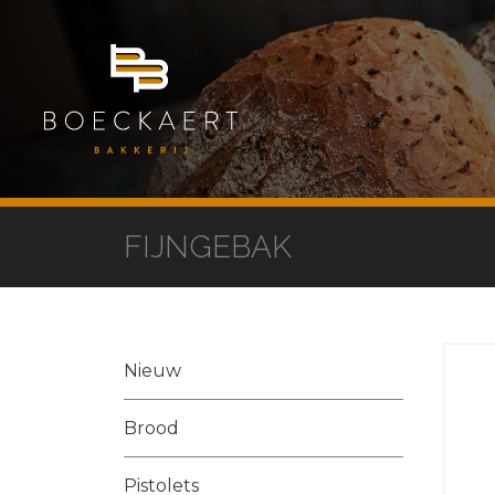
FIJNGEBAK
Nieuw
Brood
Pistolets