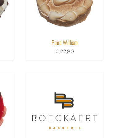
Poire William
€ 22,80