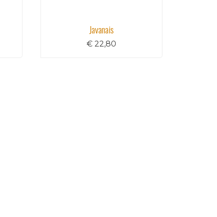
Javanais
€ 22,80