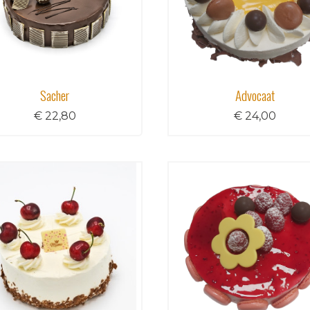
Sacher
Advocaat
€ 22,80
€ 24,00