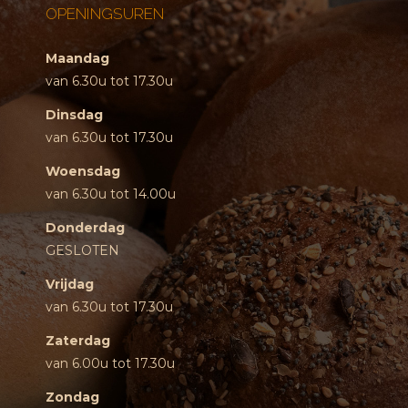
OPENINGSUREN
Maandag
van 6.30u tot 17.30u
Dinsdag
van 6.30u tot 17.30u
Woensdag
van 6.30u tot 14.00u
Donderdag
GESLOTEN
Vrijdag
van 6.30u tot 17.30u
Zaterdag
van 6.00u tot 17.30u
Zondag