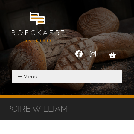
Menu
POIRE WILLIAM