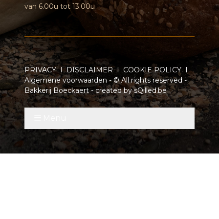
van 6.00u tot 13.00u
PRIVACY
I
DISCLAIMER
I
COOKIE POLICY
I
Algemene voorwaarden
- © All rights reserved -
Bakkerij Boeckaert - created by
sQilled.be
Menu