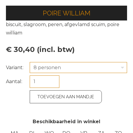
POIRE WILLIAM
biscuit, slagroom, peren, afgevlamd scuim, poire
william
€ 30,40 (incl. btw)
Variant:
8 personen
Aantal:
TOEVOEGEN AAN MANDJE
Beschikbaarheid in winkel