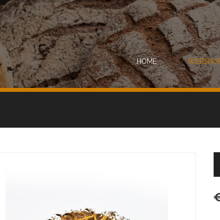
HOME
WEBSHO
€