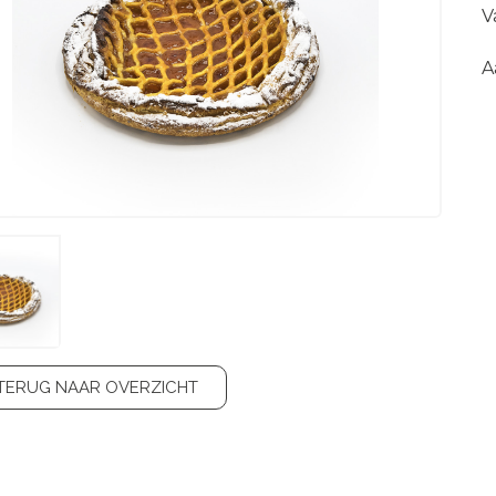
V
A
TERUG NAAR OVERZICHT