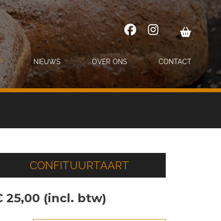
P
NIEUWS
OVER ONS
CONTACT
CONFITUURTAART
 25,00 (incl. btw)