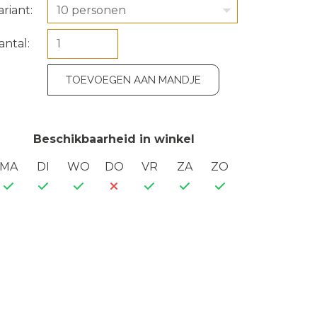
ariant:
10 personen
antal:
TOEVOEGEN AAN MANDJE
Beschikbaarheid in winkel
MA
DI
WO
DO
VR
ZA
ZO