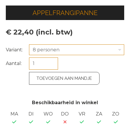
APPELFRANGIPANNE
€ 22,40 (incl. btw)
Variant:
8 personen
Aantal:
TOEVOEGEN AAN MANDJE
Beschikbaarheid in winkel
MA
DI
WO
DO
VR
ZA
ZO