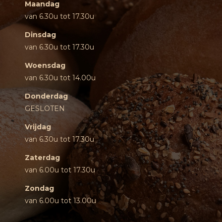
Maandag
van 6.30u tot 17.30u
Dinsdag
van 6.30u tot 17.30u
Woensdag
van 6.30u tot 14.00u
Donderdag
GESLOTEN
Vrijdag
van 6.30u tot 17.30u
Zaterdag
van 6.00u tot 17.30u
Zondag
van 6.00u tot 13.00u