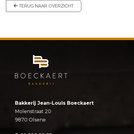
TERUG NAAR OVERZICHT
Bakkerij Jean-Louis Boeckaert
Molenstraat 20
9870 Olsene