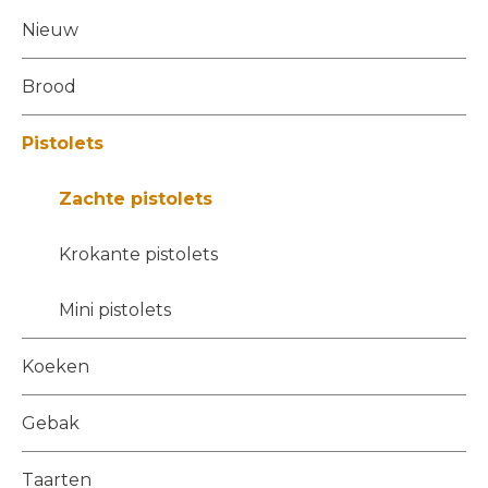
Nieuw
Brood
Pistolets
Zachte pistolets
Krokante pistolets
Mini pistolets
Koeken
Gebak
Taarten