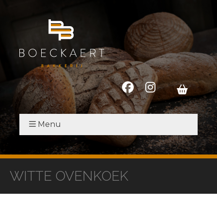
Menu
WITTE OVENKOEK