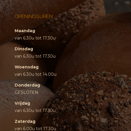
OPENINGSUREN
Maandag
van 6.30u tot 17.30u
Dinsdag
van 6.30u tot 17.30u
Woensdag
van 6.30u tot 14.00u
Donderdag
GESLOTEN
Vrijdag
van 6.30u tot 17.30u
Zaterdag
van 6.00u tot 17.30u