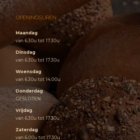
OPENINGSUREN
Maandag
van 6.30u tot 17.30u
Dinsdag
van 6.30u tot 17.30u
Woensdag
van 6.30u tot 14.00u
Donderdag
GESLOTEN
Vrijdag
van 6.30u tot 17.30u
Zaterdag
van 6.00u tot 17.30u