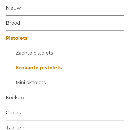
Nieuw
Brood
Pistolets
Zachte pistolets
Krokante pistolets
Mini pistolets
Koeken
Gebak
Taarten