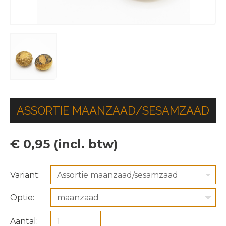
ASSORTIE MAANZAAD/SESAMZAAD
€ 0,95 (incl. btw)
Variant:
Assortie maanzaad/sesamzaad
Optie:
maanzaad
Aantal: