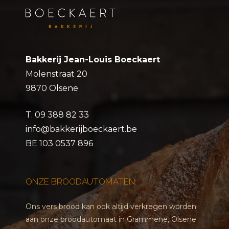
Bakkerij Jean-Louis Boeckaert
Molenstraat 20
9870 Olsene
T.
09 388 82 33
info@bakkerijboeckaert.be
BE 103 0537 896
ONZE BROODAUTOMATEN:
Ons vers brood kan ook altijd verkregen worden
aan onze broodautomaat in Grammene, Olsene