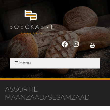
Menu
ASSORTIE
MAANZAAD/SESAMZAAD