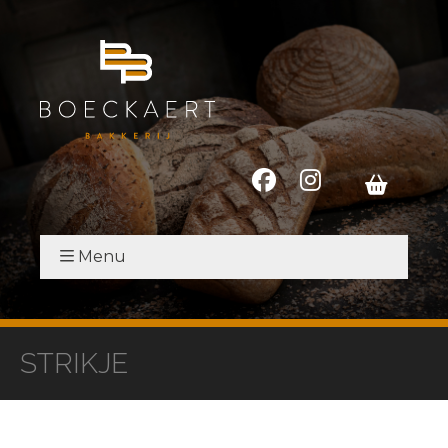
Menu
STRIKJE