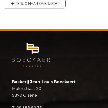
TERUG NAAR OVERZICHT
Bakkerij Jean-Louis Boeckaert
Molenstraat 20
9870 Olsene
T.
09 388 82 33