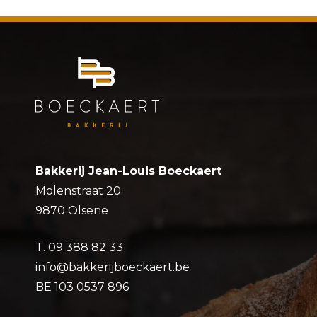
Bakkerij Jean-Louis Boeckaert
Molenstraat 20
9870 Olsene
T.
09 388 82 33
info@bakkerijboeckaert.be
BE 103 0537 896