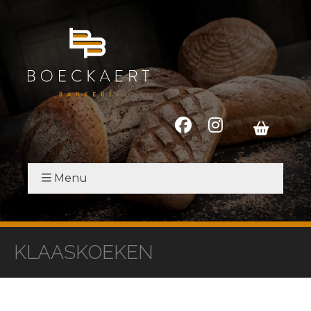
Menu
KLAASKOEKEN