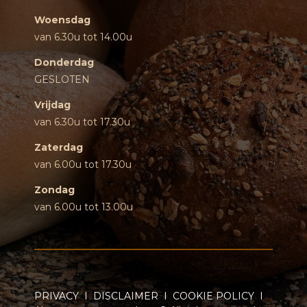
Woensdag
van 6.30u tot 14.00u
Donderdag
GESLOTEN
Vrijdag
van 6.30u tot 17.30u
Zaterdag
van 6.00u tot 17.30u
Zondag
van 6.00u tot 13.00u
PRIVACY
I
DISCLAIMER
I
COOKIE POLICY
I