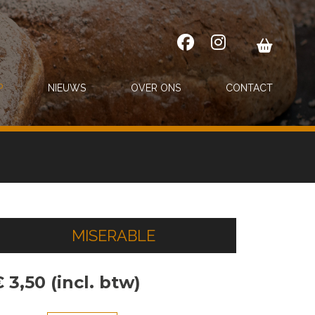
P
NIEUWS
OVER ONS
CONTACT
MISERABLE
 3,50 (incl. btw)