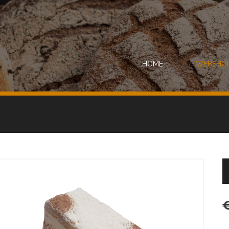
HOME
WEBSHO
€