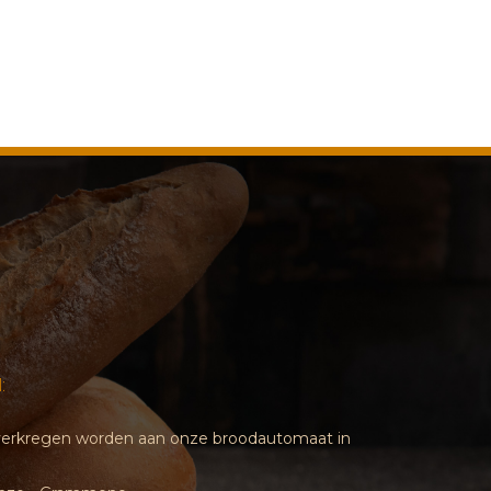
:
d verkregen worden aan onze broodautomaat in