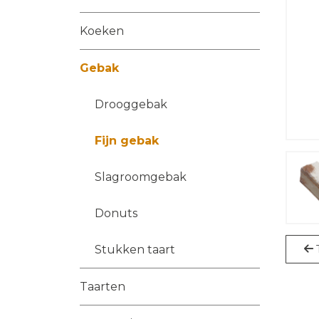
Koeken
Gebak
Drooggebak
Fijn gebak
Slagroomgebak
Donuts
Stukken taart
Taarten