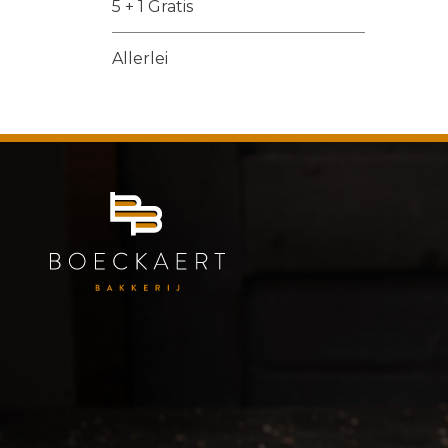
5 + 1 Gratis
Allerlei