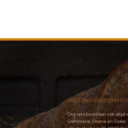
ONZE BROODAUTOMATEN
Ons vers brood kan ook altij
Grammene, Olsene en Ooike.