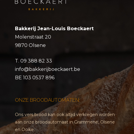
Bakkerij Jean-Louis Boeckaert
Molenstraat 20
9870 Olsene
T.
09 388 82 33
info@bakkerijboeckaert.be
BE 103 0537 896
ONZE BROODAUTOMATEN:
Ons vers brood kan ook altijd verkregen worden
aan onze broodautomaat in Grammene, Olsene
en Ooike.