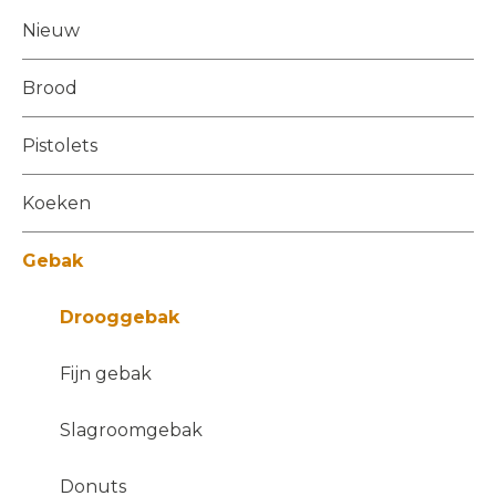
Nieuw
Brood
Pistolets
Koeken
Gebak
Drooggebak
Fijn gebak
Slagroomgebak
Donuts