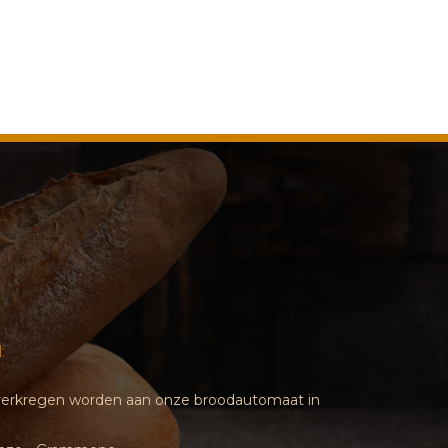
:
d verkregen worden aan onze broodautomaat in