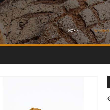
HOME
WEBSHO
€