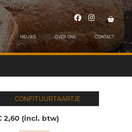
P
NIEUWS
OVER ONS
CONTACT
CONFITUURTAARTJE
 2,60 (incl. btw)