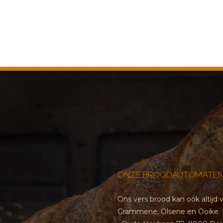
ONZE BROODAUTOMATEN
Ons vers brood kan ook altij
Grammene, Olsene en Ooike.