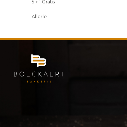
5 + 1 Gratis
Allerlei