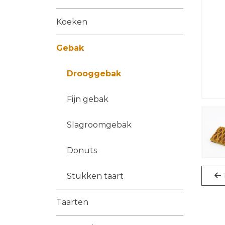
Koeken
Gebak
Drooggebak
Fijn gebak
Slagroomgebak
Donuts
Stukken taart
Taarten