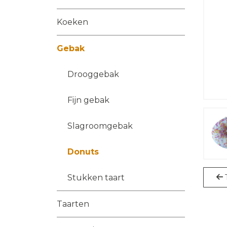
Koeken
Gebak
Drooggebak
Fijn gebak
Slagroomgebak
Donuts
Stukken taart
Taarten