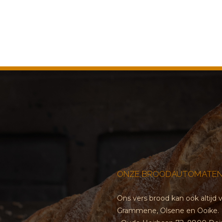
ONZE BROODAUTOMATEN
Ons vers brood kan ook altij
Grammene, Olsene en Ooike.