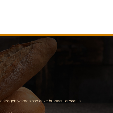
:
d verkregen worden aan onze broodautomaat in