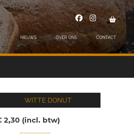
P
NIEUWS
OVER ONS
CONTACT
WITTE DONUT
 2,30 (incl. btw)