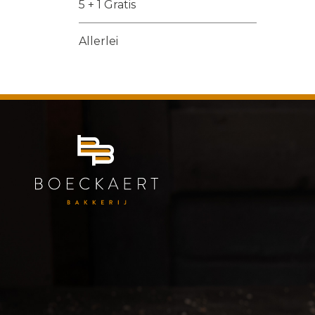
5 + 1 Gratis
Allerlei