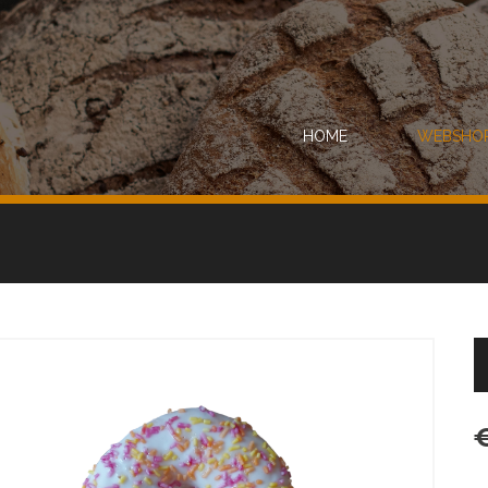
HOME
WEBSHO
€