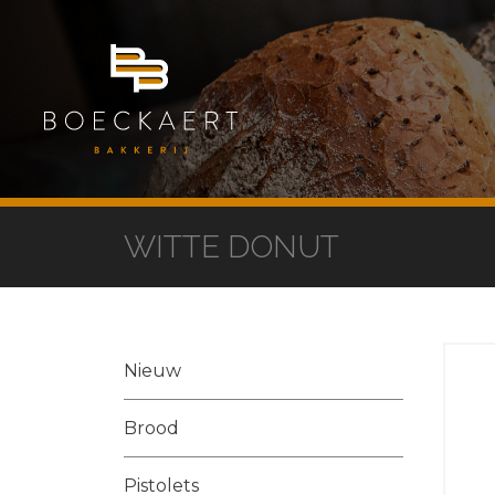
WITTE DONUT
Nieuw
Brood
Pistolets