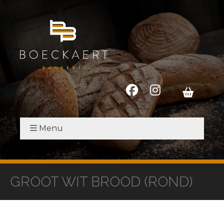
Menu
GROOT WIT BROOD (ROND)