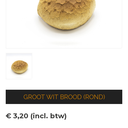
GROOT WIT BROOD (ROND)
€ 3,20 (incl. btw)