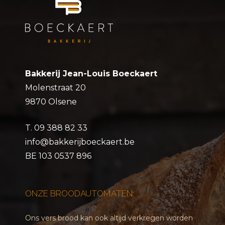
Bakkerij Jean-Louis Boeckaert
Molenstraat 20
9870 Olsene
T.
09 388 82 33
info@bakkerijboeckaert.be
BE 103 0537 896
ONZE BROODAUTOMATEN:
Ons vers brood kan ook altijd verkregen worden