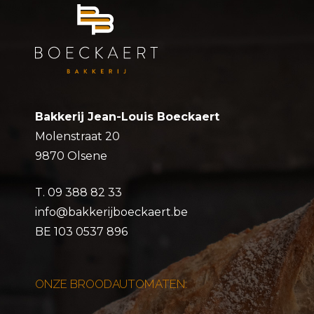
Bakkerij Jean-Louis Boeckaert
Molenstraat 20
9870 Olsene
T.
09 388 82 33
info@bakkerijboeckaert.be
BE 103 0537 896
ONZE BROODAUTOMATEN: