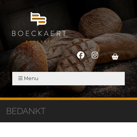
Menu
BEDANKT