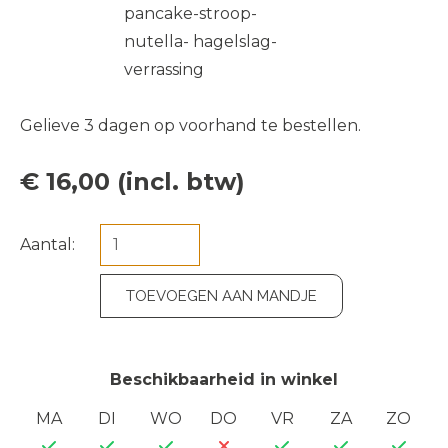
pancake-stroop-
nutella- hagelslag-
verrassing
Gelieve 3 dagen op voorhand te bestellen.
€ 16,00 (incl. btw)
Aantal:
TOEVOEGEN AAN MANDJE
Beschikbaarheid in winkel
MA
DI
WO
DO
VR
ZA
ZO