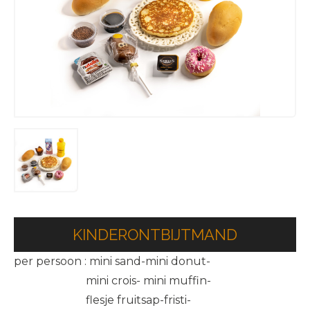
KINDERONTBIJTMAND
per persoon : mini sand-mini donut-
mini crois- mini muffin-
flesje fruitsap-fristi-