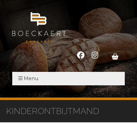
Menu
KINDERONTBIJTMAND