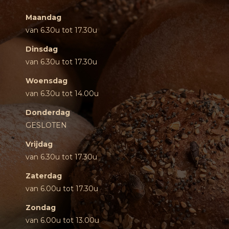
Maandag
van 6.30u tot 17.30u
Dinsdag
van 6.30u tot 17.30u
Woensdag
van 6.30u tot 14.00u
Donderdag
GESLOTEN
Vrijdag
van 6.30u tot 17.30u
Zaterdag
van 6.00u tot 17.30u
Zondag
van 6.00u tot 13.00u