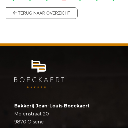
TERUG NAAR OVERZICHT
Bakkerij Jean-Louis Boeckaert
Molenstraat 20
9870 Olsene