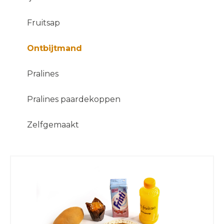
Fruitsap
Ontbijtmand
Pralines
Pralines paardekoppen
Zelfgemaakt